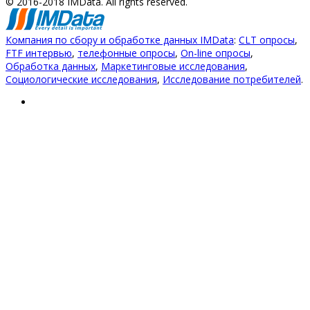
© 2016-2018 IMData. All rights reserved.
Компания по сбору и обработке данных IMData
:
CLT опросы
,
FTF интервью
,
телефонные опросы
,
On-line опросы
,
Обработка данных
,
Маркетинговые исследования
,
Социологические исследования
,
Исследование потребителей
.