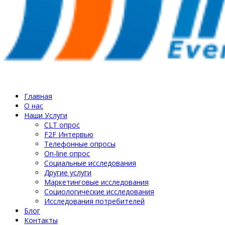
Главная
О нас
Наши Услуги
СLT опрос
F2F Интервью
Телефонные опросы
On-line опрос
Социальные исследования
Другие услуги
Маркетинговые исследования
Социологические исследования
Исследования потребителей
Блог
Контакты