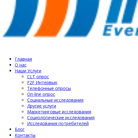
Главная
О нас
Наши Услуги
СLT опрос
F2F Интервью
Телефонные опросы
On-line опрос
Социальные исследования
Другие услуги
Маркетинговые исследования
Социологические исследования
Исследования потребителей
Блог
Контакты