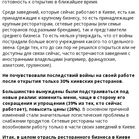
готовность к открытию в ближайшее время.
Среди заведений, которые сейчас работают в Киеве, есть как
принадлежащие к крупному бизнесу, то есть принадлежащие
крупным рестораторам, сетевые рестораны (или семьи
ресторанов под разными брендами), так и представители
среднего бизнеса. То есть нельзя утверждать, что от войны
пострадали больше всего учреждения какого-то отдельного
звена. Среди тех, кто до сих пор не решился открыться или не
доступны для связи сейчас, часто встречаются заведения с
иностранными владельцами (например, французские,
азиатские, грузинские).
Не почувствовали последствий войны на своей работе
после открытия только 30% киевских ресторанов.
Большинство вынуждены были подстраиваться под
новые реалии: изменить меню, чаще в сторону его
сокращения и упрощения (39% из тех, кто сейчас
работает), повысить цены (26%).
В основном причиной
изменений стали значительные логистические проблемы в
снабжении продуктов. Сетевые рестораны часто
возобновили работу только в части своих заведений в Киеве.
Итак, в целом отрасль ресторанного бизнеса в Киеве