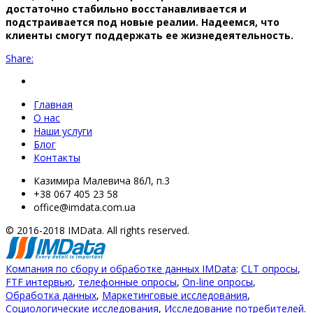
достаточно стабильно восстанавливается и
подстраивается под новые реалии. Надеемся, что
клиенты смогут поддержать ее жизнедеятельность.
Share:
Главная
О нас
Наши услуги
Блог
Контакты
Казимира Малевича 86Л, п.3
+38 067 405 23 58
office@imdata.com.ua
© 2016-2018 IMData. All rights reserved.
Компания по сбору и обработке данных IMData
:
CLT опросы
,
FTF интервью
,
телефонные опросы
,
On-line опросы
,
Обработка данных
,
Маркетинговые исследования
,
Социологические исследования
,
Исследование потребителей
.