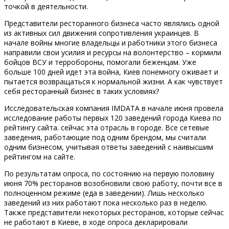
точкой в ​​деятельности.
Представители ресторанного бизнеса часто являлись одной
из активных сил движения сопротивления украинцев. В
начале войны многие владельцы и работники этого бизнеса
направили свои усилия и ресурсы на волонтерство – кормили
бойцов ВСУ и терробороны, помогали беженцам. Уже
больше 100 дней идет эта война, Киев понемногу оживает и
пытается возвращаться к нормальной жизни. А как чувствует
себя ресторанный бизнес в таких условиях?
Исследовательская компания IMDATA в начале июня провела
исследование работы первых 120 заведений города Киева по
рейтингу сайта. сейчас эта отрасль в городе. Все сетевые
заведения, работающие под одним брендом, мы считали
одним бизнесом, учитывая ответы заведений с наивысшим
рейтингом на сайте.
По результатам опроса, по состоянию на первую половину
июня 70% ресторанов возобновили свою работу, почти все в
полноценном режиме (еда в заведении). Лишь несколько
заведений из них работают пока несколько раз в неделю.
Также представители некоторых ресторанов, которые сейчас
не работают в Киеве, в ходе опроса декларировали