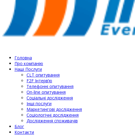
Головна
Про компанію
Наші Послуги
СLT опитування
F2F Інтерв’ю
Телефонні опитування
On-line опитування
Соціальні дослідження
Інші послуги
Маркетингові дослідження
Соціологічні дослідження
Дослідження споживачів
Блог
Контакти