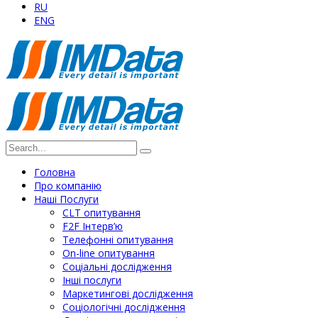
RU
ENG
Головна
Про компанію
Наші Послуги
СLT опитування
F2F Інтерв’ю
Телефонні опитування
On-line опитування
Соціальні дослідження
Інші послуги
Маркетингові дослідження
Соціологічні дослідження