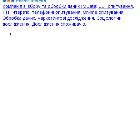
Компанія зі збору та обробки даних IMData
:
CLT опитування
,
FTF інтерв'ю
,
телефонні опитування
,
On-line опитування
,
Обробка даних
,
маркетингові дослідження
,
Соціологічні
дослідження
,
Дослідження споживачів
.