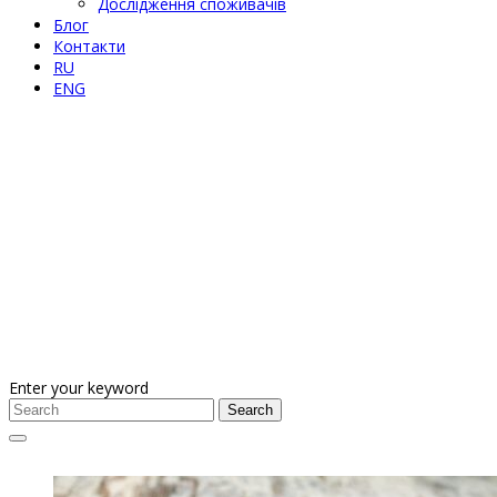
Дослідження споживачів
Блог
Контакти
RU
ENG
Enter your keyword
Search