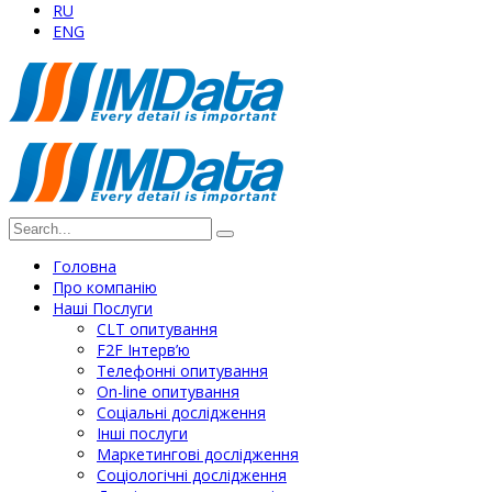
RU
ENG
Головна
Про компанію
Наші Послуги
СLT опитування
F2F Інтерв’ю
Телефонні опитування
On-line опитування
Соціальні дослідження
Інші послуги
Маркетингові дослідження
Соціологічні дослідження