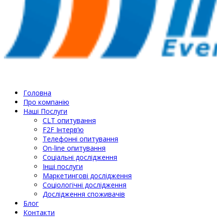
Головна
Про компанію
Наші Послуги
СLT опитування
F2F Інтерв’ю
Телефонні опитування
On-line опитування
Соціальні дослідження
Інші послуги
Маркетингові дослідження
Соціологічні дослідження
Дослідження споживачів
Блог
Контакти