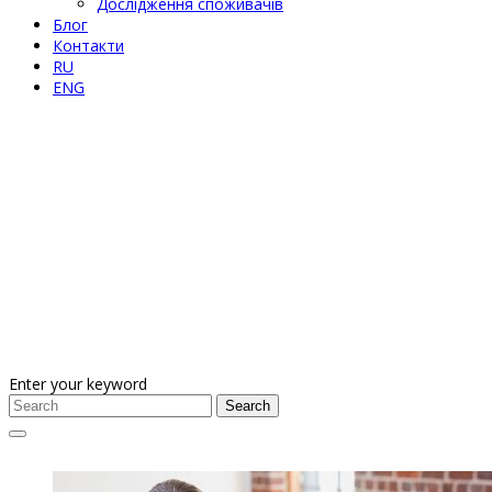
Дослідження споживачів
Блог
Контакти
RU
ENG
Enter your keyword
Search